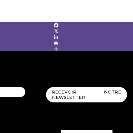
Facebook
X
LinkedIn
Email
Share
RECEVOIR NOTRE
NEWSLETTER