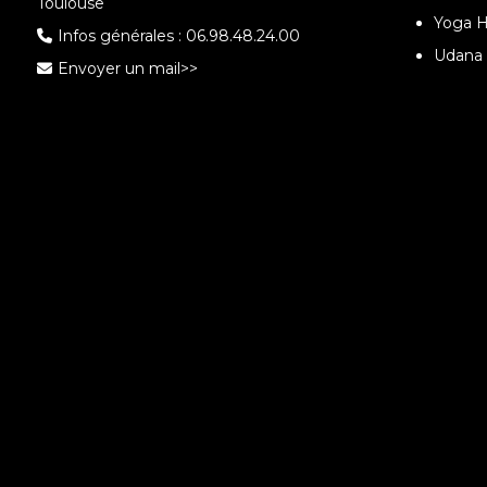
Toulouse
Yoga H
Infos générales :
06.98.48.24.00
Udana 
Envoyer un mail>>