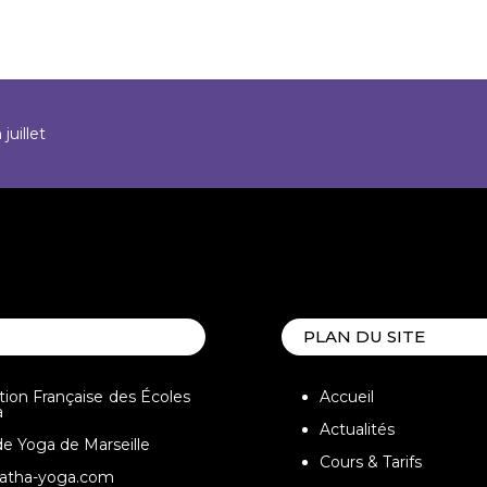
juillet
PLAN DU SITE
tion Française des Écoles
Accueil
a
Actualités
de Yoga de Marseille
Cours & Tarifs
atha-yoga.com