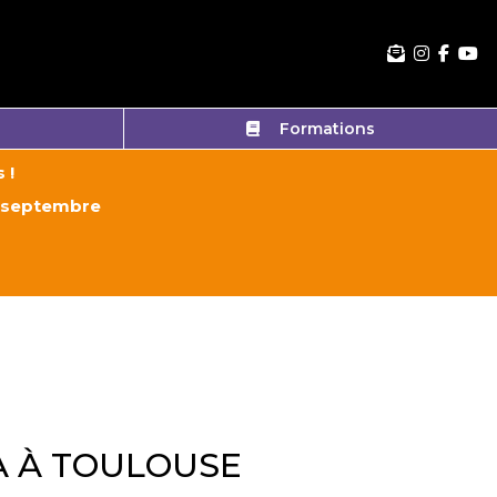
Formations
 !
e 7 septembre
A À TOULOUSE