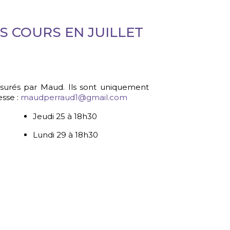
S COURS EN JUILLET
ssurés par Maud. Ils sont uniquement
esse :
maudperraud1@gmail.com
Jeudi 25 à 18h30
Lundi 29 à 18h30