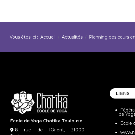
Vous êtes ici :
Accueil
Actualités
Planning des cours en 
LIENS
Fédéra
de Yog
École de Yoga Chotika Toulouse
École 
8 rue de l'Orient, 31000
www.n