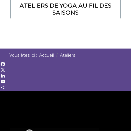
ATELIERS DE YOGA AU FIL DES
SAISONS
Vous êtes ici :
Accueil
Ateliers
Facebook
X
LinkedIn
Email
Share