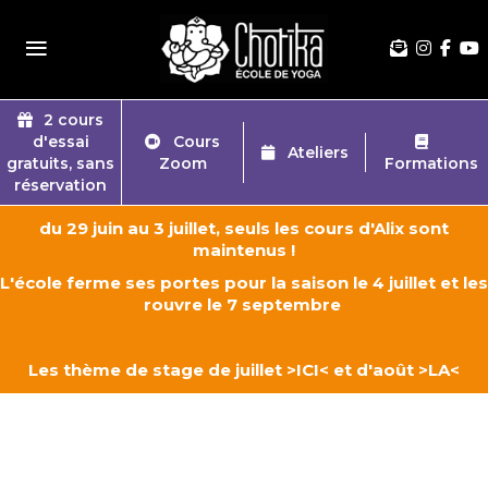
≡
2 cours
d'essai
Cours
Ateliers
gratuits, sans
Zoom
Formations
réservation
du 29 juin au 3 juillet, seuls les cours d'Alix sont
maintenus !
L'école ferme ses portes pour la saison le 4 juillet et les
rouvre le 7 septembre
Les thème de stage de juillet
>ICI<
et d'août
>LA<