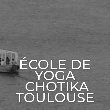
ÉCOLE DE
YOGA
CHOTIKA
TOULOUSE