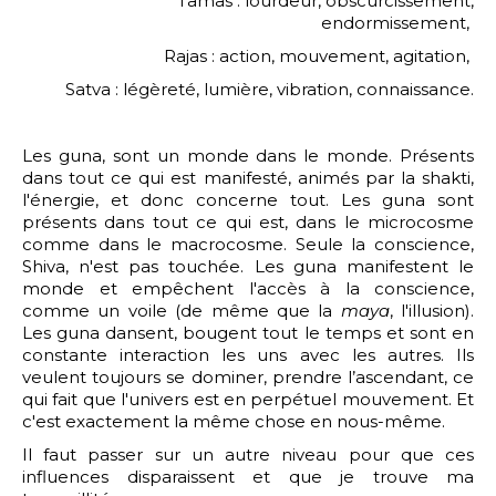
Tamas : lourdeur, obscurcissement,
endormissement,
Rajas : action, mouvement, agitation,
Satva : légèreté, lumière, vibration, connaissance.
Les guna, sont un monde dans le monde. Présents
dans tout ce qui est manifesté, animés par la shakti,
l'énergie, et donc concerne tout. Les guna sont
présents dans tout ce qui est, dans le microcosme
comme dans le macrocosme. Seule la conscience,
Shiva, n'est pas touchée. Les guna manifestent le
monde et empêchent l'accès à la conscience,
comme un voile (de même que la
maya
, l'illusion).
Les guna dansent, bougent tout le temps et sont en
constante interaction les uns avec les autres. Ils
veulent toujours se dominer, prendre l’ascendant, ce
qui fait que l'univers est en perpétuel mouvement. Et
c'est exactement la même chose en nous-même.
Il faut passer sur un autre niveau pour que ces
influences disparaissent et que je trouve ma