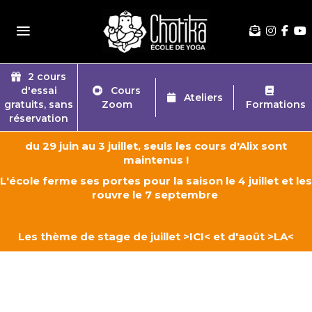
≡
2 cours
d'essai
Cours
Ateliers
gratuits, sans
Zoom
Formations
réservation
du 29 juin au 3 juillet, seuls les cours d'Alix sont
maintenus !
L'école ferme ses portes pour la saison le 4 juillet et les
rouvre le 7 septembre
Les thème de stage de juillet
>ICI<
et d'août
>LA<