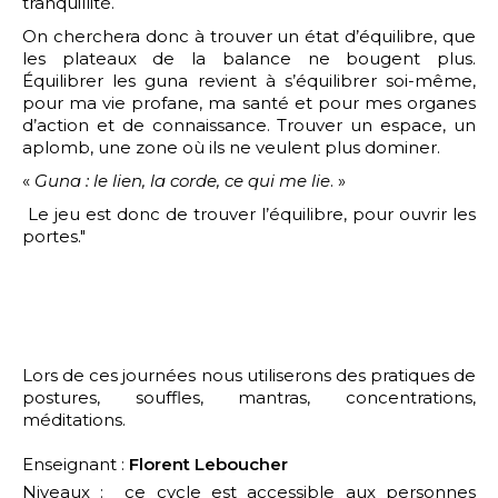
tranquillité.
On cherchera donc à trouver un état d’équilibre, que
les plateaux de la balance ne bougent plus.
Équilibrer les guna revient à s’équilibrer soi-même,
pour ma vie profane, ma santé et pour mes organes
d’action et de connaissance. Trouver un espace, un
aplomb, une zone où ils ne veulent plus dominer.
«
Guna : le lien, la corde, ce qui me lie
. »
Le jeu est donc de trouver l’équilibre, pour ouvrir les
portes."
Lors de ces journées nous utiliserons des pratiques de
postures, souffles, mantras, concentrations,
méditations.
Enseignant :
Florent Leboucher
Niveaux : ce cycle est accessible aux personnes