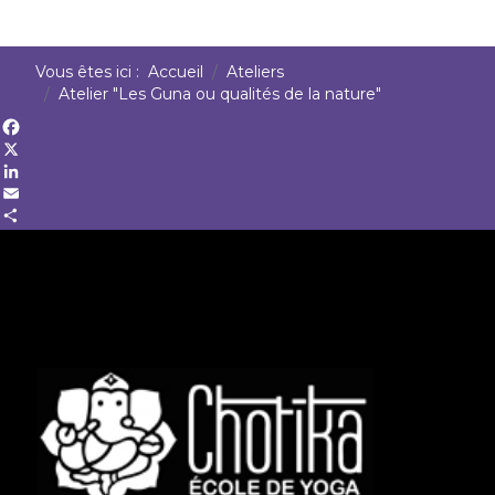
Vous êtes ici :
Accueil
Ateliers
Atelier "Les Guna ou qualités de la nature"
Facebook
X
LinkedIn
Email
Share