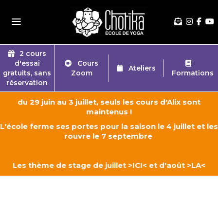
≡
2 cours
d'essai
Cours
Ateliers
gratuits, sans
Zoom
Formations
réservation
du 29 juin au 3 juillet, seuls les cours d'Alix sont
maintenus !
L'école ferme ses portes pour la saison le 4 juillet et les
rouvre le 7 septembre
Les thème de stage de juillet
>ICI<
et d'août
>LA<