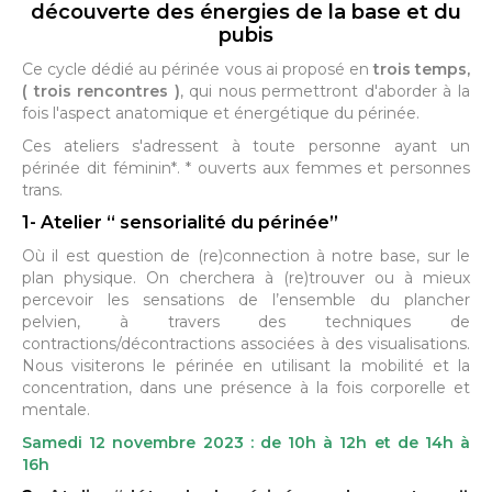
découverte des énergies de la base et du
pubis
Ce cycle dédié au périnée vous ai proposé en
trois temps,
( trois rencontres )
, qui nous permettront d'aborder à la
fois l'aspect anatomique et énergétique du périnée.
Ces ateliers s'adressent à toute personne ayant un
périnée dit féminin*. * ouverts aux femmes et personnes
trans.
1- Atelier “ sensorialité du périnée”
Où il est question de (re)connection à notre base, sur le
plan physique. On cherchera à (re)trouver ou à mieux
percevoir les sensations de l’ensemble du plancher
pelvien, à travers des techniques de
contractions/décontractions associées à des visualisations.
Nous visiterons le périnée en utilisant la mobilité et la
concentration, dans une présence à la fois corporelle et
mentale.
Samedi 12 novembre 2023 : de 10h à 12h et de 14h à
16h