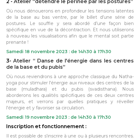
2 -
Atelier “détendre le périnée par les postures”
Où nous dénouerons en profondeur les tensions latentes
de la base au bas ventre, par le billet d’une série de
postures. Le souffle y sera abordé d’une façon bien
spécifique en vue de la décontraction. Et nous utiliserons
à nouveau les visualisations afin que le mental soit partie
prenante !
Samedi 18 novembre 2023 : de 14h30 à 17h30
3-
Atelier “ Danse de l'énergie dans les centres
de la base et du pubis”
Où nous reviendrons à une approche classique du Natha-
yoga pour stimuler l'énergie aux niveaux des centres de la
base (muladhara) et du pubis (svadisthana). Nous
aborderons les qualités spécifiques de ces deux centres
majeurs, et verrons par quelles pratiques y réveiller
l'énergie et y favoriser sa circulation.
Samedi 19 novembre 2023 : de 14h30 à 17h30
Inscription et fonctionnement :
Il est possible de s'inscrire à une ou à plusieurs rencontres.