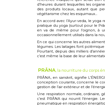
d’heures durant lesquelles les organ
des produits locaux, autant que pe
végétarisme chez les esquimaux...
En accord avec l’Ayur-veda, le yoga re
pratique du yoga (surtout pour le Prânâ
en va de même pour l’oignon, à un 
occasionnellement utilisés dans la nour
En ce qui concerne les autres aliments les
légumes. Les laitages font polémique e
Pourtant, depuis des milliers d’année
c’est même la base de leur alimentati
PRÂNA
, la nourriture du corps é
PRÂNA, en sanskrit, signifie L'ÉNERGI
conception courante, concerne le corps
gestion de l’air extérieur et de l’énergi
Une respiration normale, ordinaire, g
c’est PRÂNA qui nourrit l’énergie. Le
pneumatique en respiration énergéti