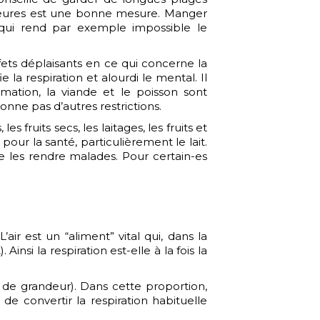
4 heures est une bonne mesure. Manger
 qui rend par exemple impossible le
ffets déplaisants en ce qui concerne la
 la respiration et alourdi le mental. Il
ation, la viande et le poisson sont
onne pas d’autres restrictions.
es fruits secs, les laitages, les fruits et
our la santé, particulièrement le lait.
de les rendre malades. Pour certain-es
ir est un “aliment” vital qui, dans la
si la respiration est-elle à la fois la
e de grandeur). Dans cette proportion,
de convertir la respiration habituelle