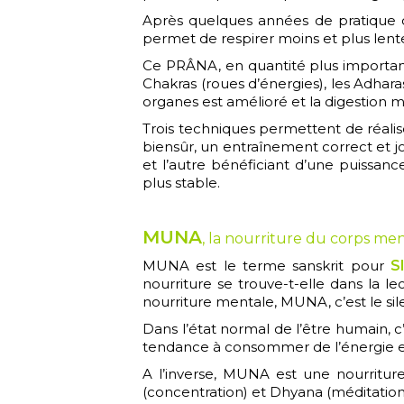
Après quelques années de pratique o
permet de respirer moins et plus lente
Ce PRÂNA, en quantité plus importante,
Chakras (roues d’énergies), les Adhara
organes est amélioré et la digestion mei
Trois techniques permettent de réalise
biensûr, un entraînement correct et jou
et l’autre bénéficiant d’une puissan
plus stable.
MUNA
, la nourriture du corps men
MUNA est le terme sanskrit pour
S
nourriture se trouve-t-elle dans la le
nourriture mentale, MUNA, c’est le sil
Dans l’état normal de l’être humain, c
tendance à consommer de l’énergie et
A l’inverse, MUNA est une nourritur
(concentration) et Dhyana (méditation