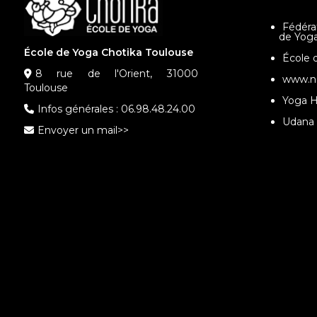
Fédéra
de Yog
École de Yoga Chotika Toulouse
École 
8 rue de l'Orient, 31000
www.n
Toulouse
Yoga H
Infos générales :
06.98.48.24.00
Udana 
Envoyer un mail>>