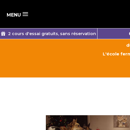
≡
MENU
2 cours d'essai gratuits, sans réservation
d
L'école ferm