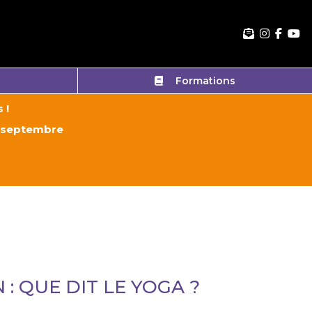
Formations
 !
e 7 septembre
: QUE DIT LE YOGA ?