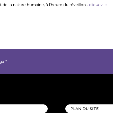
et de la nature humaine, à l'heure du réveillon...
cliquez ici
oga ?
PLAN DU SITE