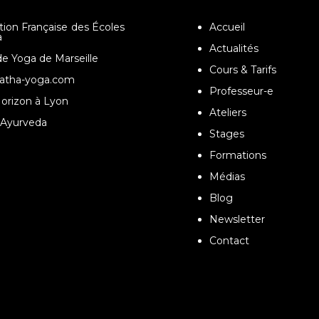
tion Française des Écoles
Accueil
a
Actualités
de Yoga de Marseille
Cours & Tarifs
atha-yoga.com
Professeur-e
orizon à Lyon
Ateliers
Ayurveda
Stages
Formations
Médias
Blog
Newsletter
Contact