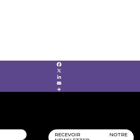
Facebook
X
LinkedIn
Email
Share
RECEVOIR NOTRE