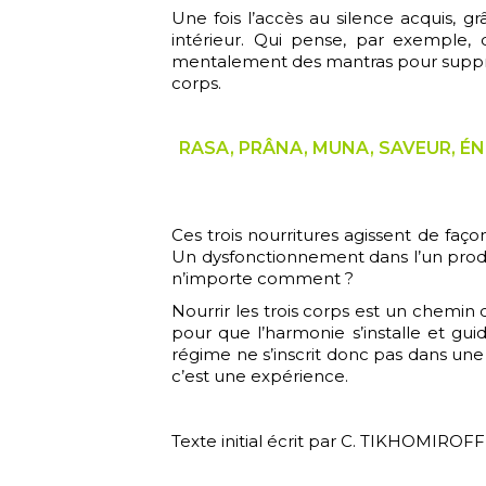
Une fois l’accès au silence acquis, gr
intérieur. Qui pense, par exemple, q
mentalement des mantras pour supprime
corps.
RASA, PRÂNA, MUNA, SAVEUR, ÉNERGI
Ces trois nourritures agissent de fa
Un dysfonctionnement dans l’un produit
n’importe comment ?
Nourrir les trois corps est un chemin d
pour que l’harmonie s’installe et gu
régime ne s’inscrit donc pas dans un
c’est une expérience.
Texte initial écrit par C. TIKHOMIROFF