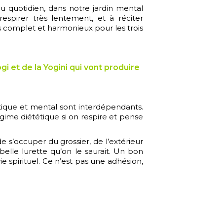
 au quotidien, dans notre jardin mental
respirer très lentement, et à réciter
s complet et harmonieux pour les trois
 et de la Yogini qui vont produire
tique et mental sont interdépendants.
égime diététique si on respire et pense
de s’occuper du grossier, de l’extérieur
elle lurette qu’on le saurait. Un bon
spirituel. Ce n’est pas une adhésion,