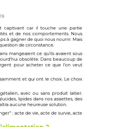
019
t captivant car il touche une partie
vités et de nos comportements. Nous
 à gagner de quoi nous nourrir. Mais
 question de circonstance.
ins mangeaient ce qu’ils avaient sous
ujourd’hui obsolète. Dans beaucoup de
 l’argent pour acheter ce que l’on veut
samment et qui ont le choix. Le choix
alien, avec ou sans produit laitier.
ucides, lipides dans nos assiettes, des
aîtra aucune heureuse solution.
er” : acte de vie, acte de survie, acte